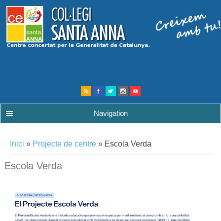
Navigation
Esteu aquí
Inici
»
Projecte de centre
» Escola Verda
Escola Verda