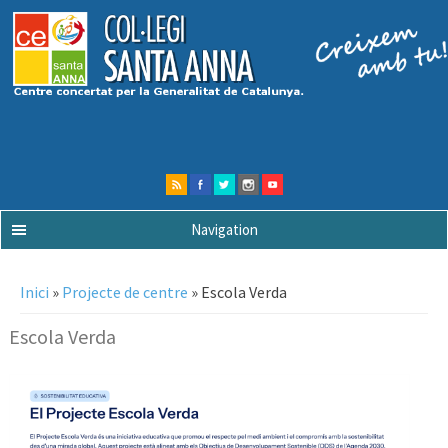
Navigation
Esteu aquí
Inici
»
Projecte de centre
» Escola Verda
Escola Verda