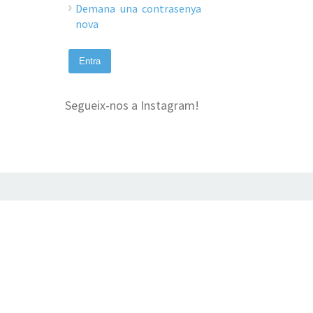
Demana una contrasenya
nova
Segueix-nos a Instagram!