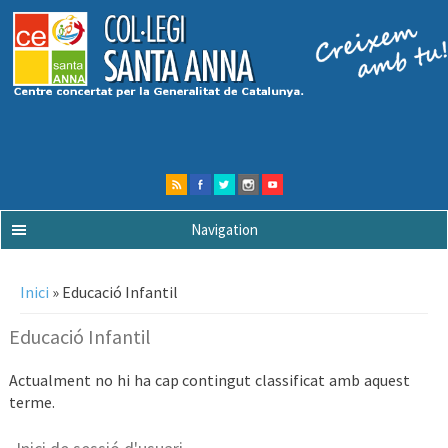
Navigation
Esteu aquí
Inici
» Educació Infantil
Educació Infantil
Actualment no hi ha cap contingut classificat amb aquest
terme.