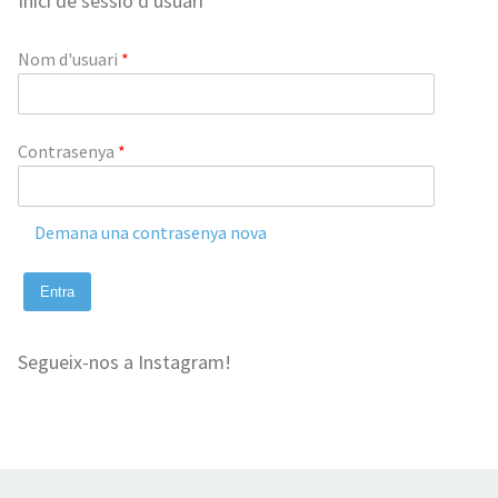
Inici de sessió d'usuari
Nom d'usuari
*
Contrasenya
*
Demana una contrasenya nova
Segueix-nos a Instagram!