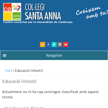
Navigation
Esteu aquí
Inici
» Educació Infantil
Educació Infantil
Actualment no hi ha cap contingut classificat amb aquest
terme.