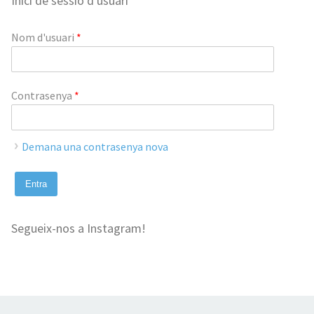
Inici de sessió d'usuari
Nom d'usuari
*
Contrasenya
*
Demana una contrasenya nova
Segueix-nos a Instagram!