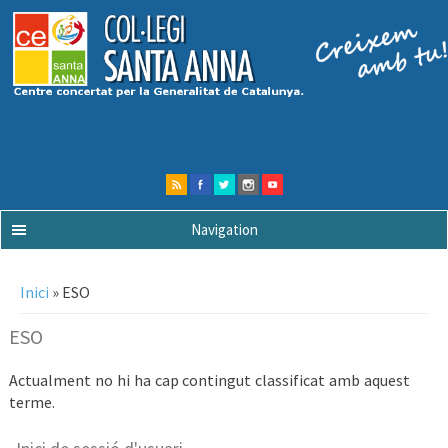
Navigation
Esteu aquí
Inici
» ESO
ESO
Actualment no hi ha cap contingut classificat amb aquest
terme.