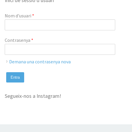
Inici de sessió d'usuari
Nom d'usuari
*
Contrasenya
*
Demana una contrasenya nova
Segueix-nos a Instagram!