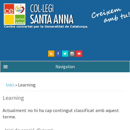
Navigation
Esteu aquí
Inici
» Learning
Learning
Actualment no hi ha cap contingut classificat amb aquest
terme.