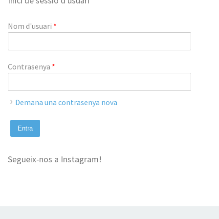
Inici de sessió d'usuari
Nom d'usuari
*
Contrasenya
*
Demana una contrasenya nova
Segueix-nos a Instagram!