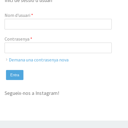
Inici de sessió d'usuari
Nom d'usuari
*
Contrasenya
*
Demana una contrasenya nova
Segueix-nos a Instagram!