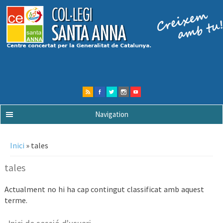
Navigation
Esteu aquí
Inici
» tales
tales
Actualment no hi ha cap contingut classificat amb aquest
terme.