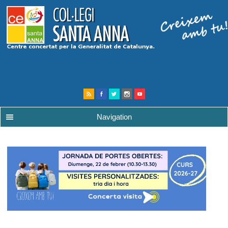
Navigation