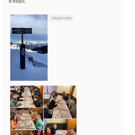
d’esquí.
sobre 1r dia d'esquí!!!!!
Llegeix més