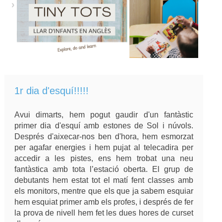
1r dia d'esquí!!!!!
Avui dimarts, hem pogut gaudir d'un fantàstic
primer dia d'esquí amb estones de Sol i núvols.
Després d'aixecar-nos ben d'hora, hem esmorzat
per agafar energies i hem pujat al telecadira per
accedir a les pistes, ens hem trobat una neu
fantàstica amb tota l’estació oberta. El grup de
debutants hem estat tot el matí fent classes amb
els monitors, mentre que els que ja sabem esquiar
hem esquiat primer amb els profes, i després de fer
la prova de nivell hem fet les dues hores de curset