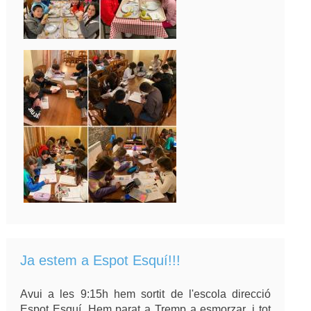
Ja estem a Espot Esquí!!!
Avui a les 9:15h hem sortit de l'escola direcció
Espot Esquí. Hem parat a Tremp a esmorzar, i tot