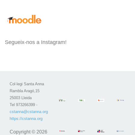
Segueix-nos a Instagram!
Col·legi Santa Anna
Rambla Aragó,15
25003 Lleida
Tel 973266399 -
cstanna@cstanna.org
https://cstanna.org
Copyright © 2026